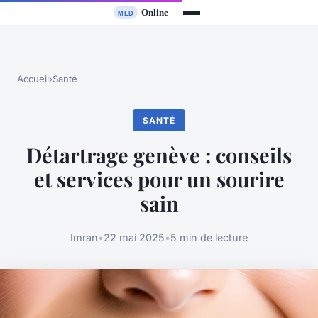
Accueil
›
Santé
SANTÉ
Détartrage genève : conseils
et services pour un sourire
sain
Imran
•
22 mai 2025
•
5 min de lecture