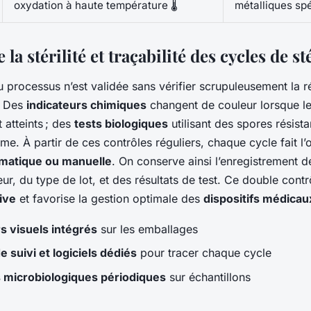
oxydation à haute température 🌡️
métalliques sp
la stérilité et traçabilité des cycles de st
 processus n’est validée sans vérifier scrupuleusement la r
. Des
indicateurs chimiques
changent de couleur lorsque l
 atteints ; des
tests biologiques
utilisant des spores résista
ime. À partir de ces contrôles réguliers, chaque cycle fait l’
ormatique ou manuelle
. On conserve ainsi l’enregistrement d
teur, du type de lot, et des résultats de test. Ce double contr
tive
et favorise la gestion optimale des
dispositifs médicaux
s visuels intégrés
sur les emballages
 suivi et logiciels dédiés
pour tracer chaque cycle
 microbiologiques périodiques
sur échantillons