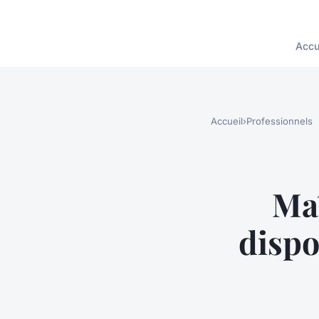
Accu
Accueil
›
Professionnels
Maî
dispo