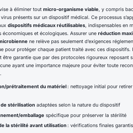
vise à éliminer tout
micro-organisme viable
, y compris bac
virus présents sur un dispositif médical. Ce processus s’ap
 aux
dispositifs médicaux réutilisables
, indispensables en mi
s économiques et écologiques. Assurer une
réduction maxi
microbienne
ne relève pas seulement d’exigences réglementa
e pour protéger chaque patient traité avec ces dispositifs.
 être garantie que par des protocoles rigoureux reposant s
acune ayant une importance majeure pour éviter toute recon
.
on/prétraitement du matériel
: nettoyage initial pour retirer
e stérilisation
adaptées selon la nature du dispositif
nnement/emballage
spécifique pour préserver la stérilité
e la stérilité avant utilisation
: vérifications finales garanti