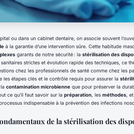
ôpital ou dans un cabinet dentaire, on associe souvent l’ouve
le
à la garantie d’une intervention sûre. Cette habitude mas
plexes
garants de notre sécurité : la
stérilisation des disp
sanitaires strictes et évolution rapide des techniques, ce 
tions chez les professionnels de santé comme chez les pat
les étapes clés et le contrôle requis pour assurer la
stérili
 la
contamination microbienne
que pour préserver la durab
out ce qu’il faut savoir sur la
préparation
, les
méthodes
, e
 processus indispensable à la prévention des infections nos
ondamentaux de la stérilisation des dispo