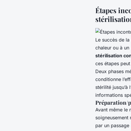
Étapes inco
stérilisati
Le succès de la
chaleur ou à un
stérilisation co
ces étapes peut 
Deux phases méri
conditionne l’ef
stérilité jusqu’
informations sp
Préparation/p
Avant même le r
soigneusement 
par un passage 