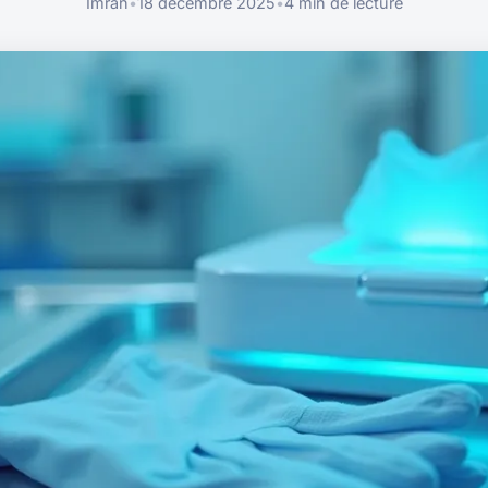
Imran
•
18 décembre 2025
•
4 min de lecture