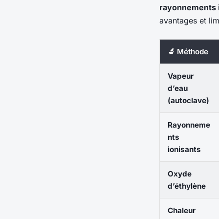
rayonnements i
avantages et lim
🔬 Méthode
Vapeur
d’eau
(autoclave)
Rayonneme
nts
ionisants
Oxyde
d’éthylène
Chaleur