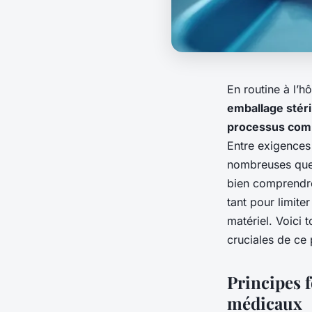
En routine à l’h
emballage stéri
processus com
Entre exigences 
nombreuses ques
bien comprendre 
tant pour limiter
matériel. Voici t
cruciales de ce
Principes f
médicaux