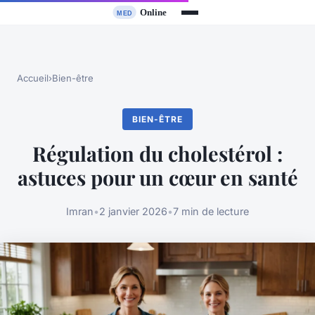
Accueil
›
Bien-être
BIEN-ÊTRE
Régulation du cholestérol :
astuces pour un cœur en santé
Imran
•
2 janvier 2026
•
7 min de lecture