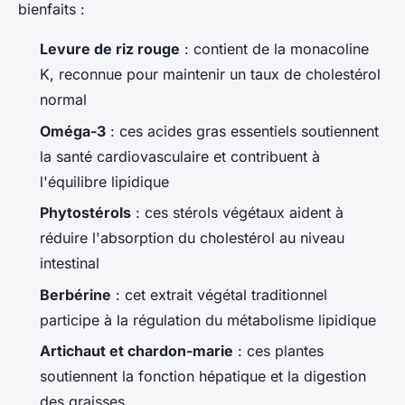
bienfaits :
Levure de riz rouge
: contient de la monacoline
K, reconnue pour maintenir un taux de cholestérol
normal
Oméga-3
: ces acides gras essentiels soutiennent
la santé cardiovasculaire et contribuent à
l'équilibre lipidique
Phytostérols
: ces stérols végétaux aident à
réduire l'absorption du cholestérol au niveau
intestinal
Berbérine
: cet extrait végétal traditionnel
participe à la régulation du métabolisme lipidique
Artichaut et chardon-marie
: ces plantes
soutiennent la fonction hépatique et la digestion
des graisses