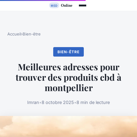
Accueil
›
Bien-être
BIEN-ÊTRE
Meilleures adresses pour
trouver des produits cbd à
montpellier
Imran
•
8 octobre 2025
•
8 min de lecture