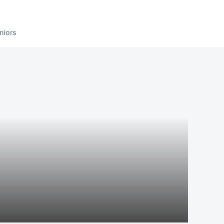
niors