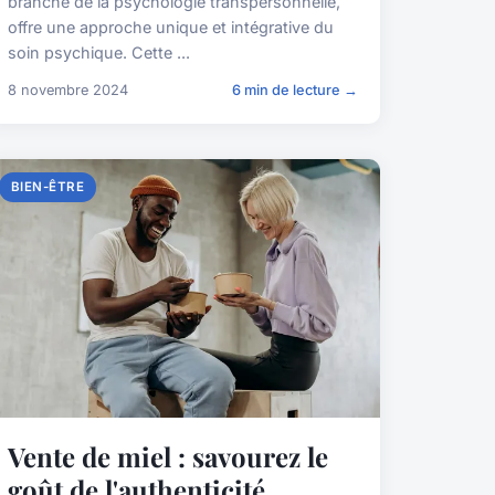
branche de la psychologie transpersonnelle,
offre une approche unique et intégrative du
soin psychique. Cette ...
8 novembre 2024
6 min de lecture →
BIEN-ÊTRE
Vente de miel : savourez le
goût de l'authenticité