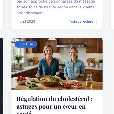
par son approche personnalisée du massage
et des soins de beauté. Niché dans le 20ème
arrondissement,...
4 avril 2025
4 min de lecture →
BIEN-ÊTRE
Régulation du cholestérol :
astuces pour un cœur en
santé