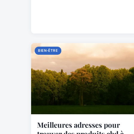
BIEN-ÊTRE
Meilleures adresses pour
trouver des produits cbd à