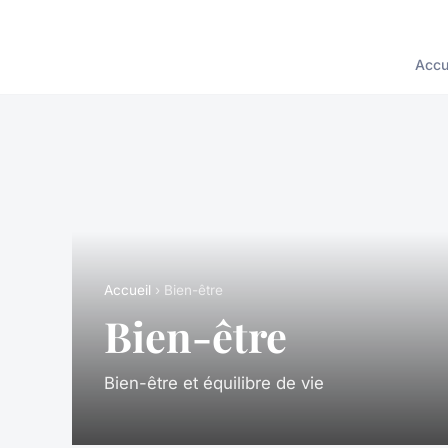
Accu
Accueil
› Bien-être
Bien-être
Bien-être et équilibre de vie