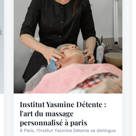
Institut Yasmine Détente :
l'art du massage
personnalisé à paris
À Paris, l'Institut Yasmine Détente se distingue